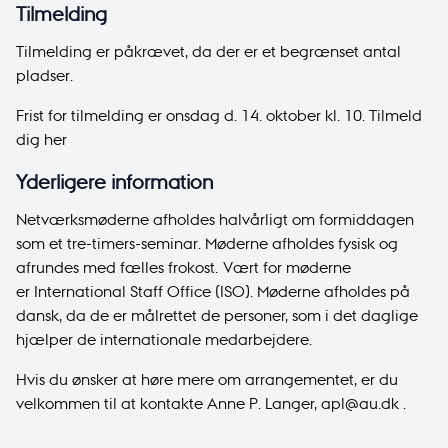
Tilmelding
Tilmelding er påkrævet, da der er et begrænset antal
pladser.
Frist for tilmelding er onsdag d. 14. oktober kl. 10.
Tilmeld
dig he
r
Yderligere information
Netværksmøderne afholdes halvårligt om formiddagen
som et tre-timers-seminar. Møderne afholdes fysisk og
afrundes med fælles frokost. Vært for møderne
er
International Staff Office (ISO)
. Møderne afholdes på
dansk, da de er målrettet de personer, som i det daglige
hjælper de internationale medarbejdere.
Hvis du ønsker at høre mere om arrangementet, er du
velkommen til at kontakte Anne P. Langer,
apl@au.dk
.