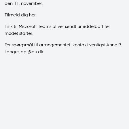
den 11. november.
Tilmeld dig her
Link til Microsoft Teams bliver sendt umiddelbart før
mødet starter.
For spørgsmål til arrangementet, kontakt venligst Anne P.
Langer,
apl@au.dk