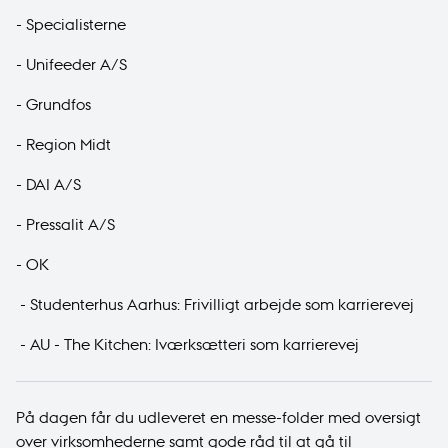
-
Specialisterne
-
Unifeeder A/S
-
Grundfos
-
Region Midt
-
DAI A/S
-
Pressalit A/S
-
OK
-
Studenterhus Aarhus: Frivilligt arbejde som karrierevej
-
AU - The Kitchen: Iværksætteri som karrierevej
På dagen får du udleveret en messe-folder med oversigt
over virksomhederne samt gode råd til at gå til