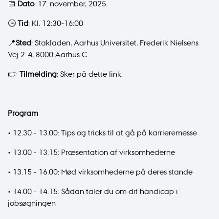
📅
Dato
: 17. november, 2025.
🕒
Tid
: Kl. 12:30-16:00
📍
Sted
: Stakladen, Aarhus Universitet, Frederik Nielsens
Vej 2-4, 8000 Aarhus C
👉
Tilmelding
: Sker på
dette link.
Program
• 12.30 - 13.00: Tips og tricks til at gå på karrieremesse
• 13.00 - 13.15: Præsentation af virksomhederne
• 13.15 - 16.00: Mød virksomhederne på deres stande
• 14.00 - 14.15: Sådan taler du om dit handicap i
jobsøgningen