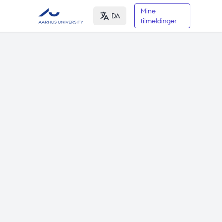
Mine
DA
tilmeldinger