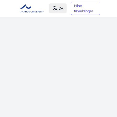
Mine
DA
tilmeldinger