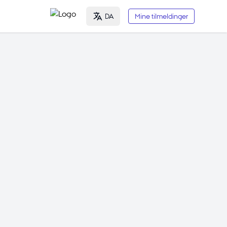
DA
Mine tilmeldinger